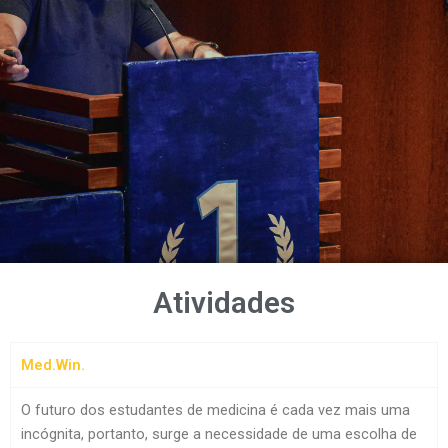
Atividades
Med.Win.
O futuro dos estudantes de medicina é cada vez mais uma
incógnita, portanto, surge a necessidade de uma escolha de