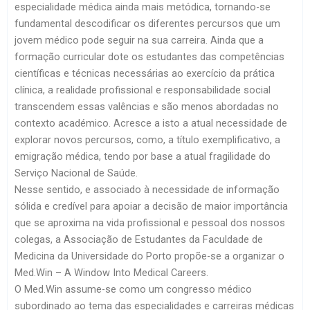
especialidade médica ainda mais metódica, tornando-se
fundamental descodificar os diferentes percursos que um
jovem médico pode seguir na sua carreira. Ainda que a
formação curricular dote os estudantes das competências
científicas e técnicas necessárias ao exercício da prática
clínica, a realidade profissional e responsabilidade social
transcendem essas valências e são menos abordadas no
contexto académico. Acresce a isto a atual necessidade de
explorar novos percursos, como, a título exemplificativo, a
emigração médica, tendo por base a atual fragilidade do
Serviço Nacional de Saúde.
Nesse sentido, e associado à necessidade de informação
sólida e credível para apoiar a decisão de maior importância
que se aproxima na vida profissional e pessoal dos nossos
colegas, a Associação de Estudantes da Faculdade de
Medicina da Universidade do Porto propõe-se a organizar o
Med.Win – A Window Into Medical Careers.
O Med.Win assume-se como um congresso médico
subordinado ao tema das especialidades e carreiras médicas