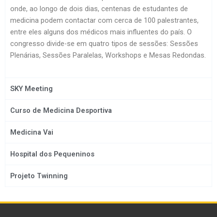
onde, ao longo de dois dias, centenas de estudantes de
medicina podem contactar com cerca de 100 palestrantes,
entre eles alguns dos médicos mais influentes do país. O
congresso divide-se em quatro tipos de sessões: Sessões
Plenárias, Sessões Paralelas, Workshops e Mesas Redondas.
SKY Meeting
Curso de Medicina Desportiva
Medicina Vai
Hospital dos Pequeninos
Projeto Twinning